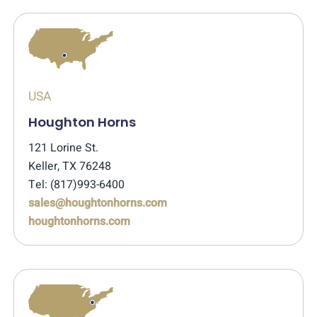
USA
Houghton Horns
121 Lorine St.
Keller, TX 76248
Tel: (817)993-6400
sales@houghtonhorns.com
houghtonhorns.com