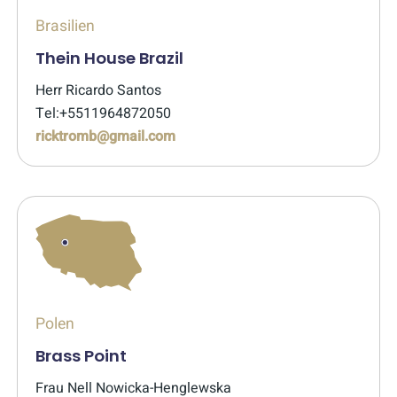
Brasilien
Thein House Brazil
Herr Ricardo Santos
Tel:+5511964872050
ricktromb@gmail.com
Polen
Brass Point
Frau Nell Nowicka-Henglewska