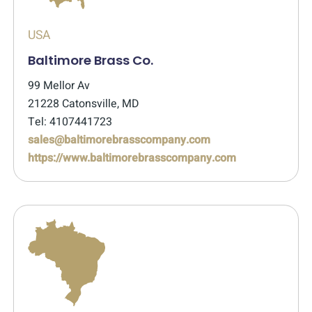
USA
Baltimore Brass Co.
99 Mellor Av
21228 Catonsville, MD
Tel: 4107441723
sales@baltimorebrasscompany.com
https://www.baltimorebrasscompany.com