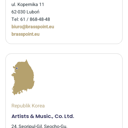
ul. Kopernika 11
62-030 Luboń
Tel: 61 / 868-48-48
biuro@brasspoint.eu
brasspoint.eu
Republik Korea
Artists & Music., Co. Ltd.
24, Seoripul-Gil, Seocho-Gu,