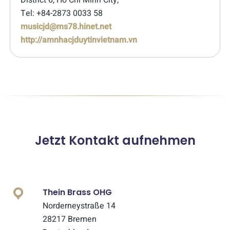
District 6, Ho Chi Minh City,
Tel: +84-2873 0033 58
musicjd@ms78.hinet.net
http://amnhacjduytinvietnam.vn
Jetzt Kontakt aufnehmen
Thein Brass OHG
Norderneystraße 14
28217 Bremen