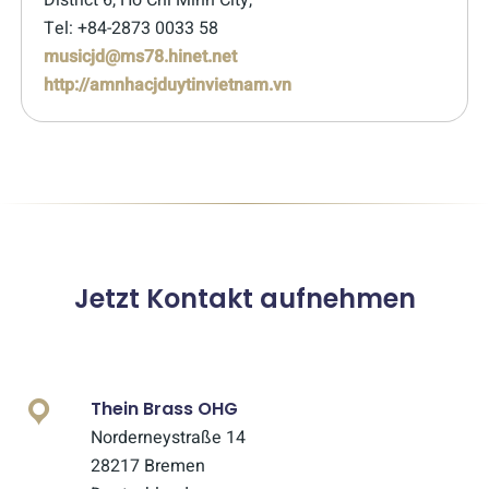
District 6, Ho Chi Minh City,
Tel: +84-2873 0033 58
musicjd@ms78.hinet.net
http://amnhacjduytinvietnam.vn
Jetzt Kontakt aufnehmen
Thein Brass OHG
Norderneystraße 14
28217 Bremen