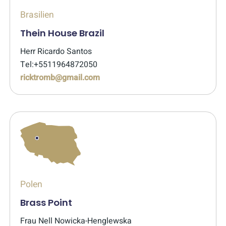
Brasilien
Thein House Brazil
Herr Ricardo Santos
Tel:+5511964872050
ricktromb@gmail.com
Polen
Brass Point
Frau Nell Nowicka-Henglewska