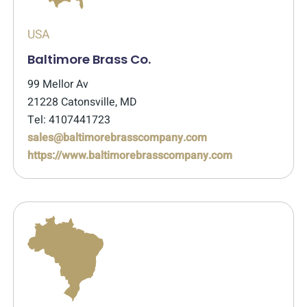
USA
Baltimore Brass Co.
99 Mellor Av
21228 Catonsville, MD
Tel: 4107441723
sales@baltimorebrasscompany.com
https://www.baltimorebrasscompany.com