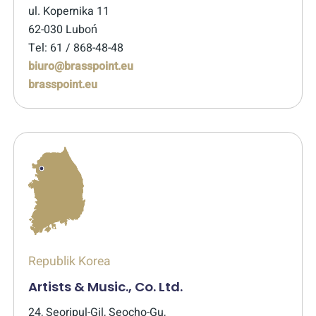
ul. Kopernika 11
62-030 Luboń
Tel: 61 / 868-48-48
biuro@brasspoint.eu
brasspoint.eu
Republik Korea
Artists & Music., Co. Ltd.
24, Seoripul-Gil, Seocho-Gu,