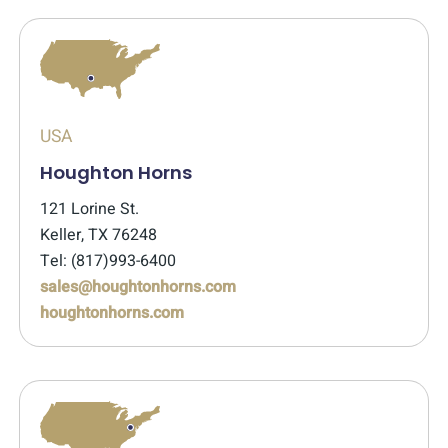
USA
Houghton Horns
121 Lorine St.
Keller, TX 76248
Tel: (817)993-6400
sales@houghtonhorns.com
houghtonhorns.com