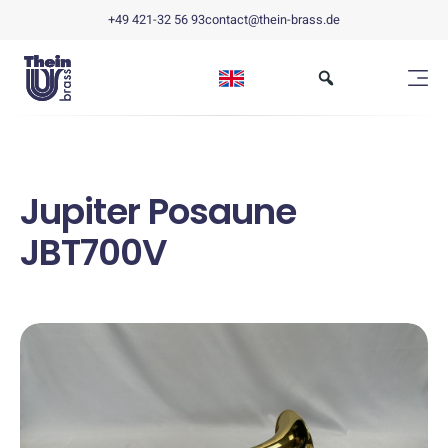
+49 421-32 56 93
contact@thein-brass.de
Jupiter Posaune
JBT700V