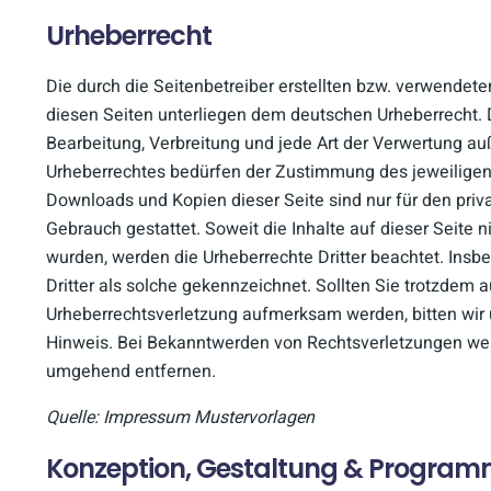
Urheberrecht
Die durch die Seitenbetreiber erstellten bzw. verwendet
diesen Seiten unterliegen dem deutschen Urheberrecht. D
Bearbeitung, Verbreitung und jede Art der Verwertung a
Urheberrechtes bedürfen der Zustimmung des jeweiligen A
Downloads und Kopien dieser Seite sind nur für den priv
Gebrauch gestattet. Soweit die Inhalte auf dieser Seite ni
wurden, werden die Urheberrechte Dritter beachtet. Insb
Dritter als solche gekennzeichnet. Sollten Sie trotzdem a
Urheberrechtsverletzung aufmerksam werden, bitten wi
Hinweis. Bei Bekanntwerden von Rechtsverletzungen werd
umgehend entfernen.
Quelle: Impressum Mustervorlagen
Konzeption, Gestaltung & Program