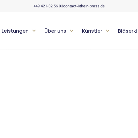
+49 421-32 56 93
contact@thein-brass.de
Leistungen
Über uns
Künstler
Bläserk