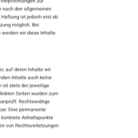
 Verpflichtungen zur
n nach den allgemeinen
Haftung ist jedoch erst ab
tzung möglich. Bei
werden wir diese Inhalte
r, auf deren Inhalte wir
mden Inhalte auch keine
ist stets der jeweilige
erlinkten Seiten wurden zum
erprüft. Rechtswidrige
nbar. Eine permanente
ne konkrete Anhaltspunkte
den von Rechtsverletzungen