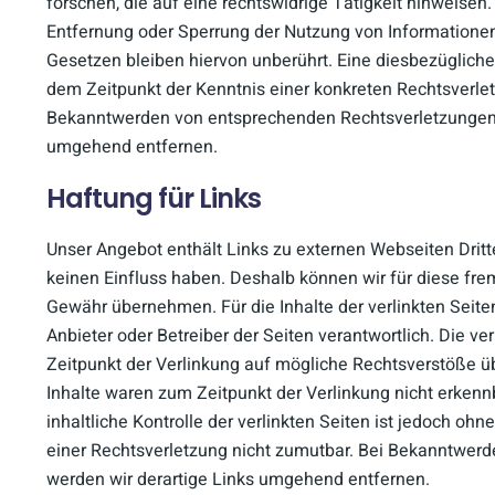
forschen, die auf eine rechtswidrige Tätigkeit hinweisen.
Entfernung oder Sperrung der Nutzung von Informatione
Gesetzen bleiben hiervon unberührt. Eine diesbezügliche 
dem Zeitpunkt der Kenntnis einer konkreten Rechtsverle
Bekanntwerden von entsprechenden Rechtsverletzungen 
umgehend entfernen.
Haftung für Links
Unser Angebot enthält Links zu externen Webseiten Dritte
keinen Einfluss haben. Deshalb können wir für diese fre
Gewähr übernehmen. Für die Inhalte der verlinkten Seiten 
Anbieter oder Betreiber der Seiten verantwortlich. Die v
Zeitpunkt der Verlinkung auf mögliche Rechtsverstöße üb
Inhalte waren zum Zeitpunkt der Verlinkung nicht erken
inhaltliche Kontrolle der verlinkten Seiten ist jedoch oh
einer Rechtsverletzung nicht zumutbar. Bei Bekanntwer
werden wir derartige Links umgehend entfernen.