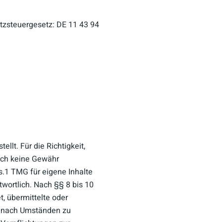
zsteuergesetz: DE 11 43 94
ellt. Für die Richtigkeit,
doch keine Gewähr
.1 TMG für eigene Inhalte
wortlich. Nach §§ 8 bis 10
t, übermittelte oder
r nach Umständen zu