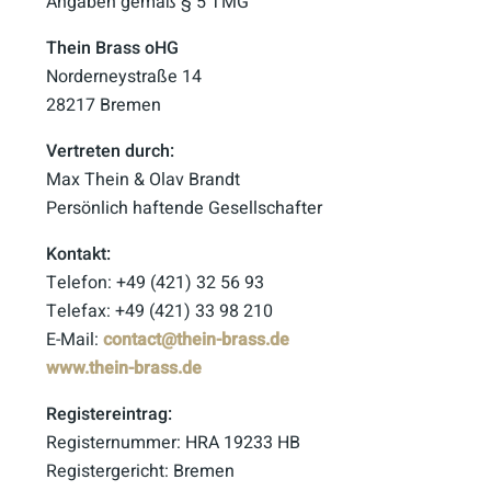
Angaben gemäß § 5 TMG
Thein Brass oHG
Norderneystraße 14
28217 Bremen
Vertreten durch:
Max Thein & Olav Brandt
Persönlich haftende Gesellschafter
Kontakt:
Telefon: +49 (421) 32 56 93
Telefax: +49 (421) 33 98 210
E-Mail:
contact@thein-brass.de
www.thein-brass.de
Registereintrag:
Registernummer: HRA 19233 HB
Registergericht: Bremen