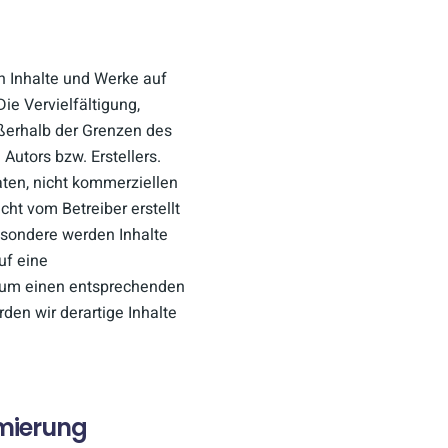
en Inhalte und Werke auf
ie Vervielfältigung,
ußerhalb der Grenzen des
utors bzw. Erstellers.
aten, nicht kommerziellen
cht vom Betreiber erstellt
esondere werden Inhalte
uf eine
r um einen entsprechenden
en wir derartige Inhalte
mierung