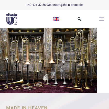
+49 421-32 56 93
contact@thein-brass.de
MADE IN HEAVEN