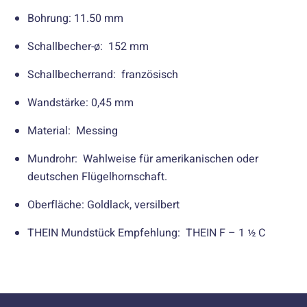
Bohrung: 11.50 mm
Schallbecher-ø: 152 mm
Schallbecherrand: französisch
Wandstärke: 0,45 mm
Material: Messing
Mundrohr: Wahlweise für amerikanischen oder
deutschen Flügelhornschaft.
Oberfläche: Goldlack, versilbert
THEIN Mundstück Empfehlung: THEIN F – 1 ½ C