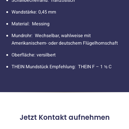
Schallbecherrand: französisch
Wandstärke: 0,45 mm
Material: Messing
Mundrohr: Wechselbar, wahlweise mit
Amerikanischem- oder deutschem Flügelhornschaft
Oberfläche: versilbert
THEIN Mundstück Empfehlung: THEIN F – 1 ½ C
Jetzt Kontakt aufnehmen