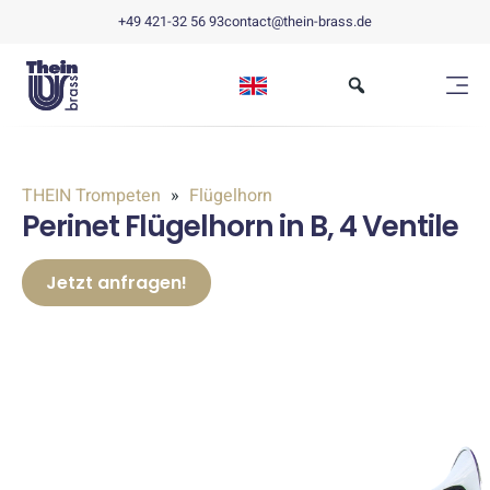
+49 421-32 56 93
contact@thein-brass.de
THEIN Trompeten
Flügelhorn
Perinet Flügelhorn in B, 4 Ventile
Jetzt anfragen!