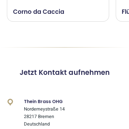
Corno da Caccia
Fl
Jetzt Kontakt aufnehmen
Thein Brass OHG
Norderneystraße 14
28217 Bremen
Deutschland