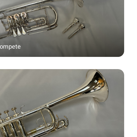
rompete