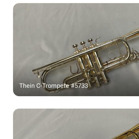
Thein C-Trompete #5733