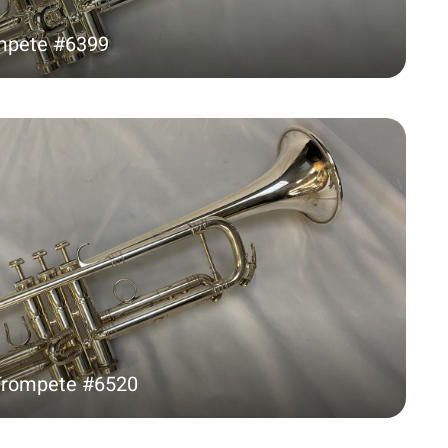
ompete #6399
-Trompete #6520