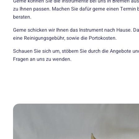
Gerne können Sie die Instrumente bei uns in Bremen aus
zu Ihnen passen. Machen Sie dafür gerne einen Termin b
beraten.
Gerne schicken wir Ihnen das Instrument nach Hause. Da
eine Reinigungsgebühr, sowie die Portokosten.
Schauen Sie sich um, stöbern Sie durch die Angebote und 
Fragen an uns zu wenden.