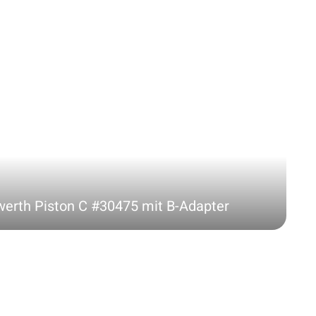
lwerth Piston C #30475 mit B-Adapter