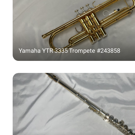
Yamaha YTR 3335 Trompete #243858