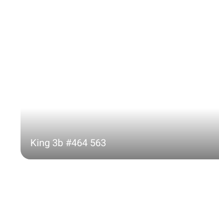
King 3b #464 563