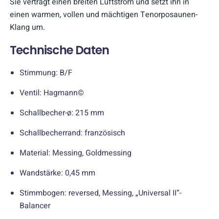
Sie verträgt einen breiten Luftstrom und setzt ihn in
einen warmen, vollen und mächtigen Tenorposaunen-
Klang um.
Technische Daten
Stimmung: B/F
Ventil: Hagmann©
Schallbecher-ø: 215 mm
Schallbecherrand: französisch
Material: Messing, Goldmessing
Wandstärke: 0,45 mm
Stimmbogen: reversed, Messing, „Universal II“-
Balancer