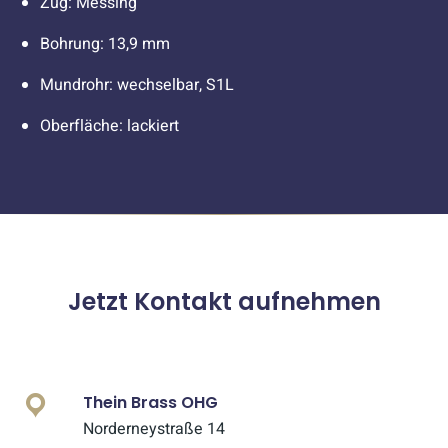
Zug: Messing
Bohrung: 13,9 mm
Mundrohr: wechselbar, S1L
Oberfläche: lackiert
Jetzt Kontakt aufnehmen
Thein Brass OHG
Norderneystraße 14