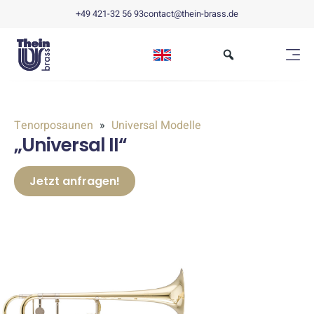
+49 421-32 56 93
contact@thein-brass.de
Tenorposaunen
Universal Modelle
„Universal II“
Jetzt anfragen!