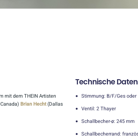
Technische Daten
 mit dem THEIN Artisten
Stimmung: B/F/Ges oder
u Canada)
Brian Hecht
(Dallas
Ventil: 2 Thayer
Schallbecher-ø: 245 mm
Schallbecherrand: franzö