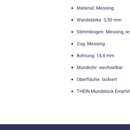
Material: Messing
Wandstärke: 0,50 mm
Stimmbogen: Messing, rev
Zug: Messing
Bohrung: 14,4 mm
Mundrohr: wechselbar
Oberfläche: lackiert
THEIN Mundstück Empfe