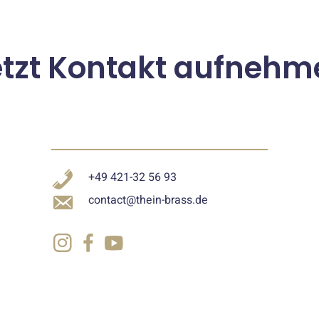
etzt Kontakt aufnehm
+49 421-32 56 93
contact@thein-brass.de