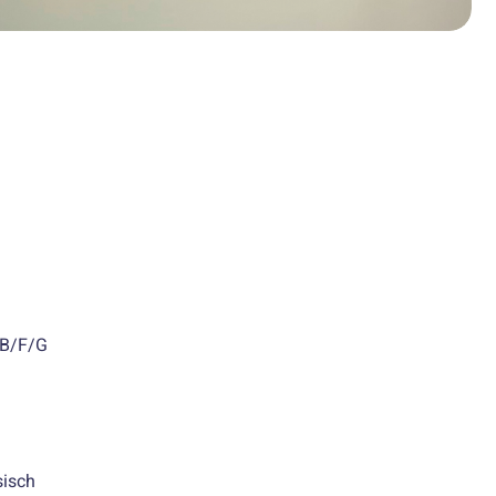
 B/F/G
sisch