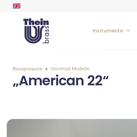
Instrumente
Bassposaune
Universal Modelle
„American 22“