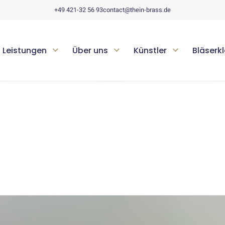
+49 421-32 56 93
contact@thein-brass.de
Leistungen
Über uns
Künstler
Bläserk