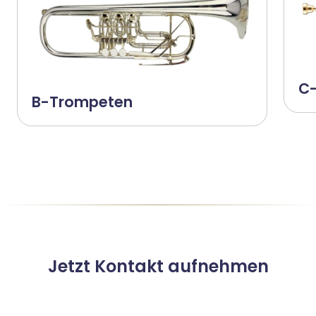
C
B-Trompeten
Jetzt Kontakt aufnehmen