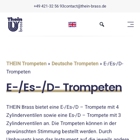
+49 421-32 56 93
contact@thein-brass.de
THEIN Trompeten
»
Deutsche Trompeten
» E-/Es-/D-
Trompeten
E-/Es-/D- Trompeten
THEIN Brass bietet eine E-/Es-/D – Trompete mit 4
Zylinderventilen sowie eine Es-/D – Trompete mit 3
Zylinderventilen an. Die Trompeten können in der
gewünschten Stimmung bestellt werden. Durch
Umbausets kann das Instrument auf die jeweils andere