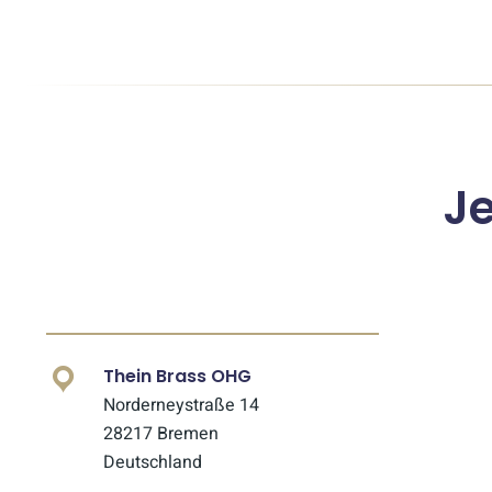
J
Thein Brass OHG
Norderneystraße 14
28217 Bremen
Deutschland