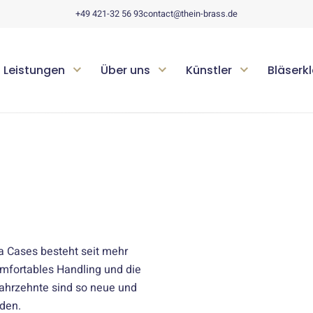
+49 421-32 56 93
contact@thein-brass.de
Leistungen
Über uns
Künstler
Bläserk
 Cases besteht seit mehr
omfortables Handling und die
 Jahrzehnte sind so neue und
den.