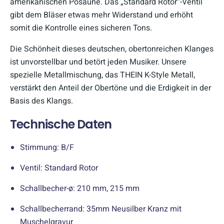
amerikanischen Posaune. Das „Standard Rotor“-Ventil
gibt dem Bläser etwas mehr Widerstand und erhöht
somit die Kontrolle eines sicheren Tons.
Die Schönheit dieses deutschen, obertonreichen Klanges
ist unvorstellbar und betört jeden Musiker. Unsere
spezielle Metallmischung, das THEIN K-Style Metall,
verstärkt den Anteil der Obertöne und die Erdigkeit in der
Basis des Klangs.
Technische Daten
Stimmung: B/F
Ventil: Standard Rotor
Schallbecher-ø: 210 mm, 215 mm
Schallbecherrand: 35mm Neusilber Kranz mit
Muschelgravur