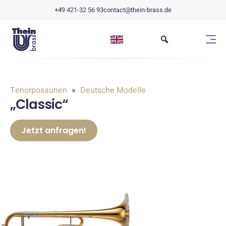
+49 421-32 56 93
contact@thein-brass.de
Tenorposaunen
Deutsche Modelle
„Classic“
Jetzt anfragen!