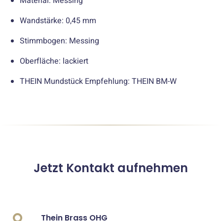
Material: Messing
Wandstärke: 0,45 mm
Stimmbogen: Messing
Oberfläche: lackiert
THEIN Mundstück Empfehlung: THEIN BM-W
Jetzt Kontakt aufnehmen
Thein Brass OHG