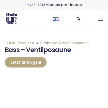
+49 421-32 56 93
contact@thein-brass.de
THEIN Posaunen
Cimbasso & Ventilposaunen
Bass – Ventilposaune
Jetzt anfragen!