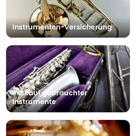
Instrumenten-Versicherung
Verkauf gebrauchter
Instrumente