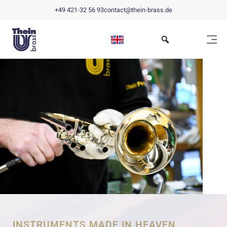
+49 421-32 56 93
contact@thein-brass.de
INSTRUMENTS MADE IN HEAVEN