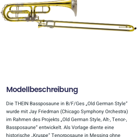
Modellbeschreibung
Die THEIN Bassposaune in B/F/Ges „Old German Style“
wurde mit Jay Friedman (Chicago Symphony Orchestra)
im Rahmen des Projekts „Old German Style, Alt-, Tenor-,
Bassposaune“ entwickelt. Als Vorlage diente eine
historische „Kruspe“ Tenorposaune in Messing ohne