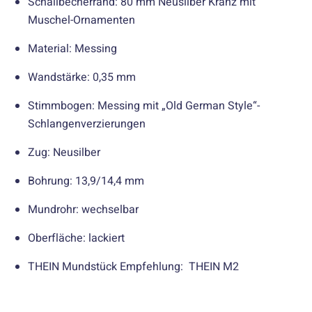
Schallbecherrand: 80 mm Neusilber Kranz mit
Muschel-Ornamenten
Material: Messing
Wandstärke: 0,35 mm
Stimmbogen: Messing mit „Old German Style“-
Schlangenverzierungen
Zug: Neusilber
Bohrung: 13,9/14,4 mm
Mundrohr: wechselbar
Oberfläche: lackiert
THEIN Mundstück Empfehlung: THEIN M2