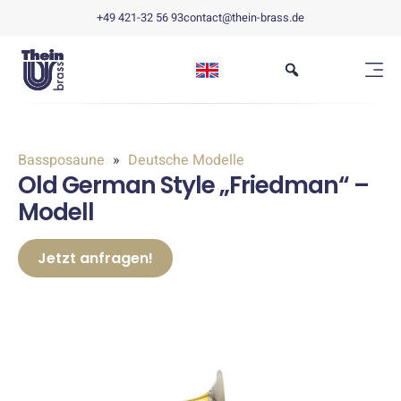
+49 421-32 56 93
contact@thein-brass.de
Bassposaune
Deutsche Modelle
Old German Style „Friedman“ –
Modell
Jetzt anfragen!