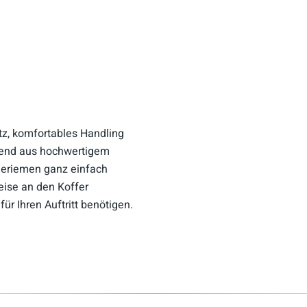
tz, komfortables Handling
ehend aus hochwertigem
ageriemen ganz einfach
eise an den Koffer
ür Ihren Auftritt benötigen.