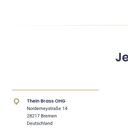
J
Thein Brass OHG
Norderneystraße 14
28217 Bremen
Deutschland