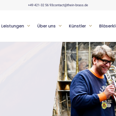
+49 421-32 56 93
contact@thein-brass.de
Leistungen
Über uns
Künstler
Bläserk
.