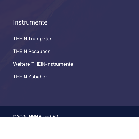
Instrumente
THEIN Trompeten
THEIN Posaunen
Weitere THEIN-Instrumente
THEIN Zubehör
© 2026 THEIN Brass OHG