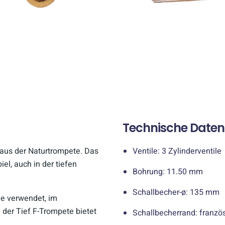
Technische Daten
 aus der Naturtrompete. Das
Ventile: 3 Zylinderventile
el, auch in der tiefen
Bohrung: 11.50 mm
Schallbecher-ø: 135 mm
le verwendet, im
 der Tief F-Trompete bietet
Schallbecherrand: franzö