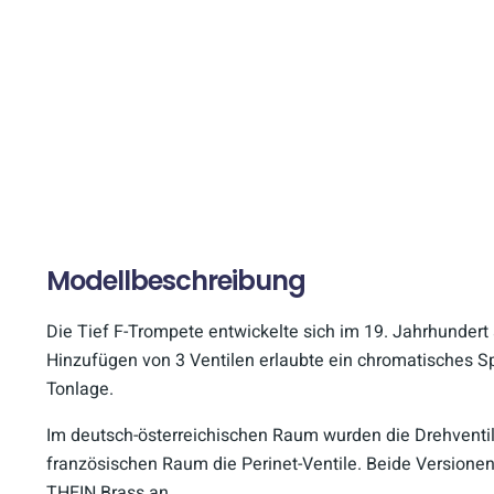
Modellbeschreibung
Die Tief F-Trompete entwickelte sich im 19. Jahrhundert
Hinzufügen von 3 Ventilen erlaubte ein chromatisches Spi
Tonlage.
Im deutsch-österreichischen Raum wurden die Drehventi
französischen Raum die Perinet-Ventile. Beide Versionen
THEIN Brass an.