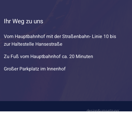
Ihr Weg zu uns
Vom Hauptbahnhof mit der Straßenbahn- Linie 10 bis
zur Haltestelle Hansestraße
Zu Fuß vom Hauptbahnhof ca. 20 Minuten
Großer Parkplatz im Innenhof
design&umsetzung:
stark&kreativ