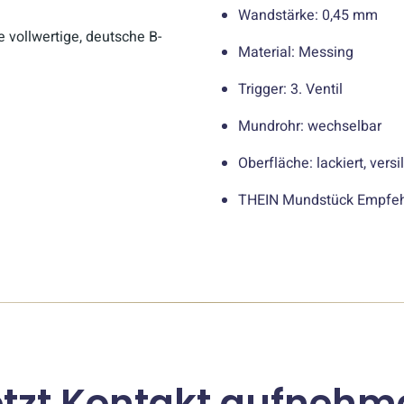
Wandstärke: 0,45 mm
 vollwertige, deutsche B-
Material: Messing
Trigger: 3. Ventil
Mundrohr: wechselbar
Oberfläche: lackiert, versi
THEIN Mundstück Empfehl
etzt Kontakt aufnehm