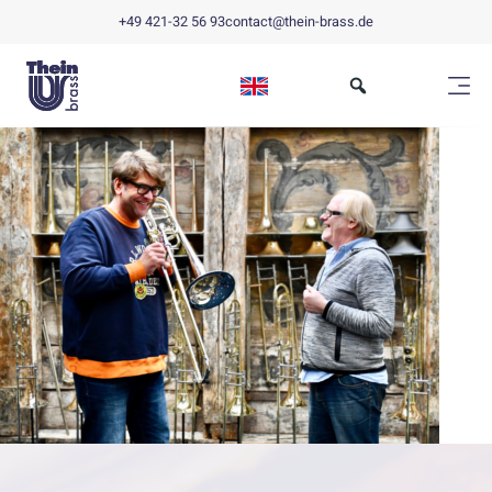
+49 421-32 56 93
contact@thein-brass.de