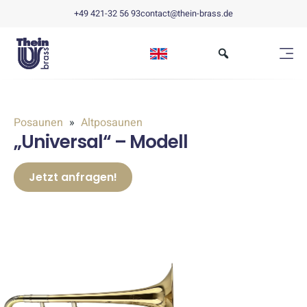
+49 421-32 56 93
contact@thein-brass.de
Posaunen
Altposaunen
„Universal“ – Modell
Jetzt anfragen!