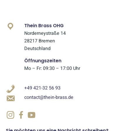
Thein Brass OHG
Norderneystraße 14
28217 Bremen
Deutschland
Öffnungszeiten
Mo – Fr: 09:30 – 17:00 Uhr
+49 421-32 56 93
contact@thein-brass.de
Sie möchten uns eine Nachricht schreiben?