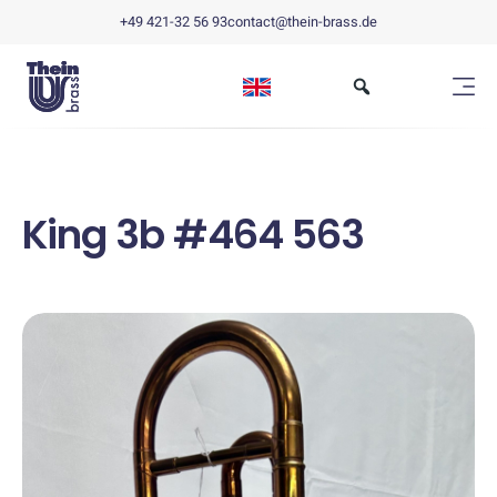
+49 421-32 56 93
contact@thein-brass.de
King 3b #464 563