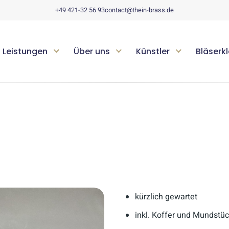
+49 421-32 56 93
contact@thein-brass.de
Leistungen
Über uns
Künstler
Bläserk
kürzlich gewartet
inkl. Koffer und Mundstü