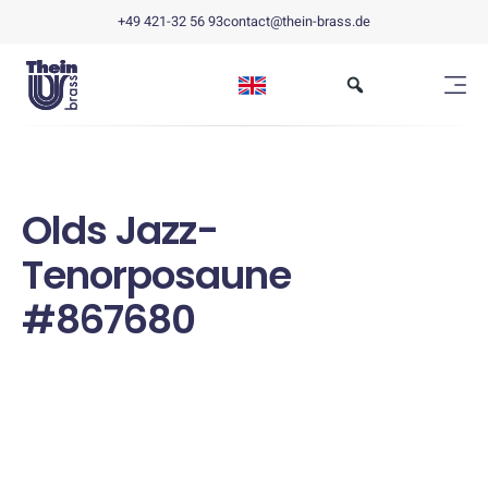
+49 421-32 56 93
contact@thein-brass.de
Olds Jazz-
Tenorposaune
#867680