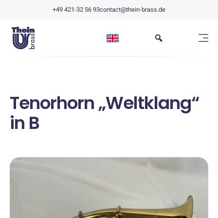
+49 421-32 56 93
contact@thein-brass.de
Tenorhorn „Weltklang“
in B