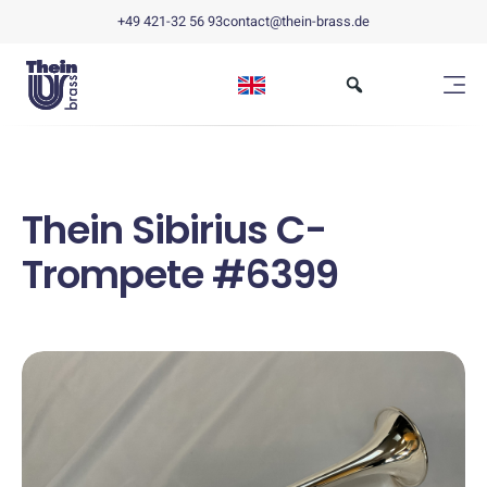
+49 421-32 56 93
contact@thein-brass.de
Thein Sibirius C-
Trompete #6399