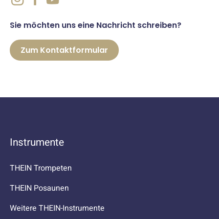
Sie möchten uns eine Nachricht schreiben?
Zum Kontaktformular
Instrumente
THEIN Trompeten
THEIN Posaunen
Weitere THEIN-Instrumente