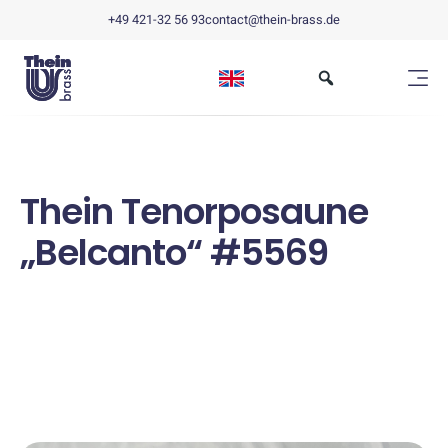
+49 421-32 56 93
contact@thein-brass.de
Thein Tenorposaune
„Belcanto“ #5569