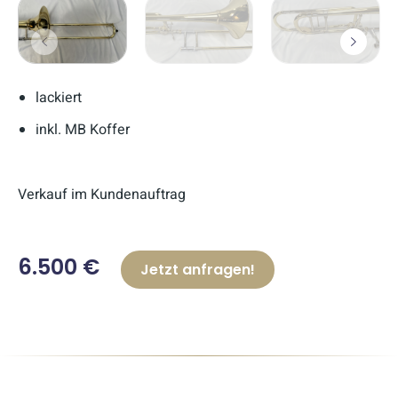
lackiert
inkl. MB Koffer
Verkauf im Kundenauftrag
6.500 €
Jetzt anfragen!