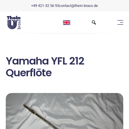
+49 421-32 56 93
contact@thein-brass.de
Yamaha YFL 212
Querflöte