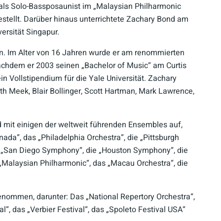
 als Solo-Bassposaunist im „Malaysian Philharmonic
stellt. Darüber hinaus unterrichtete Zachary Bond am
ersität Singapur.
n. Im Alter von 16 Jahren wurde er am renommierten
Nachdem er 2003 seinen „Bachelor of Music“ am Curtis
ein Vollstipendium für die Yale Universität. Zachary
th Meek, Blair Bollinger, Scott Hartman, Mark Lawrence,
d mit einigen der weltweit führenden Ensembles auf,
ada“, das „Philadelphia Orchestra“, die „Pittsburgh
e „San Diego Symphony“, die „Houston Symphony“, die
 „Malaysian Philharmonic“, das „Macau Orchestra“, die
nommen, darunter: Das „National Repertory Orchestra“,
“, das „Verbier Festival“, das „Spoleto Festival USA“