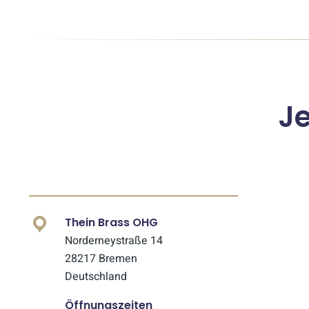
J
Thein Brass OHG
Norderneystraße 14
28217 Bremen
Deutschland
Öffnungszeiten