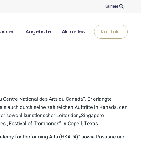
Karriere
lassen
Angebote
Aktuelles
Kontakt
 Centre National des Arts du Canada“. Er erlangte
als auch durch seine zahlreichen Auftritte in Kanada, den
er sowohl künstlerischer Leiter der „Singapore
s „Festival of Trombones“ in Copell, Texas.
ademy for Performing Arts (HKAPA)“ sowie Posaune und