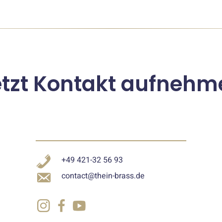
etzt Kontakt aufnehm
+49 421-32 56 93
contact@thein-brass.de