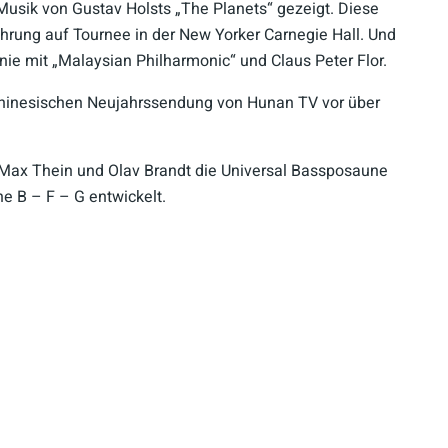
usik von Gustav Holsts „The Planets“ gezeigt. Diese
hrung auf Tournee in der New Yorker Carnegie Hall. Und
e mit „Malaysian Philharmonic“ und Claus Peter Flor.
chinesischen Neujahrssendung von Hunan TV vor über
 Max Thein und Olav Brandt die Universal Bassposaune
 B – F – G entwickelt.