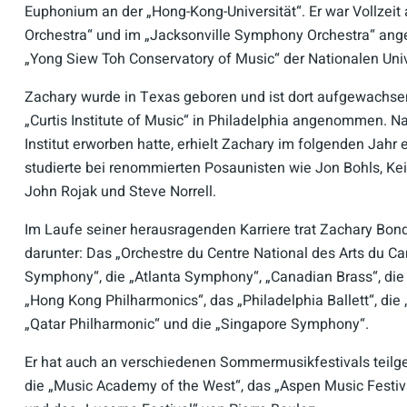
Euphonium an der „Hong-Kong-Universität“. Er war Vollzeit
Orchestra“ und im „Jacksonville Symphony Orchestra“ ange
„Yong Siew Toh Conservatory of Music“ der Nationalen Univ
Zachary wurde in Texas geboren und ist dort aufgewachse
„Curtis Institute of Music“ in Philadelphia angenommen. 
Institut erworben hatte, erhielt Zachary im folgenden Jahr 
studierte bei renommierten Posaunisten wie Jon Bohls, Kei
John Rojak und Steve Norrell.
Im Laufe seiner herausragenden Karriere trat Zachary Bon
darunter: Das „Orchestre du Centre National des Arts du Can
Symphony“, die „Atlanta Symphony“, „Canadian Brass“, di
„Hong Kong Philharmonics“, das „Philadelphia Ballett“, die
„Qatar Philharmonic“ und die „Singapore Symphony“.
Er hat auch an verschiedenen Sommermusikfestivals teilge
die „Music Academy of the West“, das „Aspen Music Festival