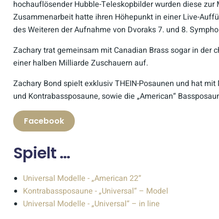
hochauflösender Hubble-Teleskopbilder wurden diese zur M
Zusammenarbeit hatte ihren Höhepunkt in einer Live-Auffü
des Weiteren der Aufnahme von Dvoraks 7. und 8. Symphoni
Zachary trat gemeinsam mit Canadian Brass sogar in der 
einer halben Milliarde Zuschauern auf.
Zachary Bond spielt exklusiv THEIN-Posaunen und hat mit
und Kontrabassposaune, sowie die „American“ Bassposaune
Facebook
Spielt ...
Universal Modelle - „American 22“
Kontrabassposaune - „Universal“ – Model
Universal Modelle - „Universal“ – in line