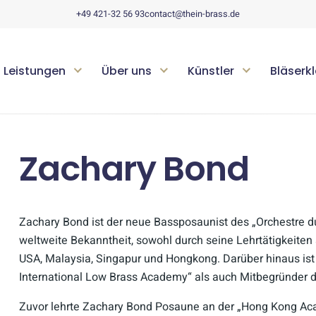
+49 421-32 56 93
contact@thein-brass.de
Leistungen
Über uns
Künstler
Bläserk
Zachary Bond
Zachary Bond ist der neue Bassposaunist des „Orchestre du
weltweite Bekanntheit, sowohl durch seine Lehrtätigkeiten 
USA, Malaysia, Singapur und Hongkong. Darüber hinaus ist 
International Low Brass Academy“ als auch Mitbegründer de
Zuvor lehrte Zachary Bond Posaune an der „Hong Kong Ac