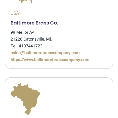
USA
Baltimore Brass Co.
99 Mellor Av
21228 Catonsville, MD
Tel: 4107441723
sales@baltimorebrasscompany.com
https://www.baltimorebrasscompany.com