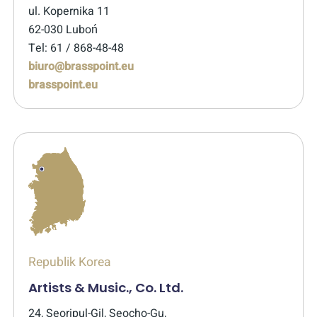
ul. Kopernika 11
62-030 Luboń
Tel: 61 / 868-48-48
biuro@brasspoint.eu
brasspoint.eu
Republik Korea
Artists & Music., Co. Ltd.
24, Seoripul-Gil, Seocho-Gu,