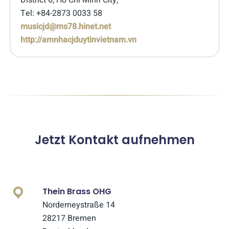
District 6, Ho Chi Minh City,
Tel: +84-2873 0033 58
musicjd@ms78.hinet.net
http://amnhacjduytinvietnam.vn
Jetzt Kontakt aufnehmen
Thein Brass OHG
Norderneystraße 14
28217 Bremen