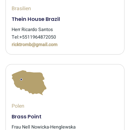
Brasilien
Thein House Brazil
Herr Ricardo Santos
Tel:+5511964872050
ricktromb@gmail.com
Polen
Brass Point
Frau Nell Nowicka-Henglewska