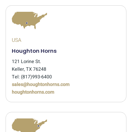
USA
Houghton Horns
121 Lorine St.
Keller, TX 76248
Tel: (817)993-6400
sales@houghtonhorns.com
houghtonhorns.com