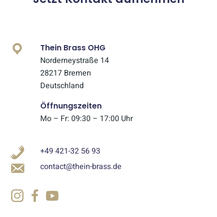
Thein Brass OHG
Norderneystraße 14
28217 Bremen
Deutschland
Öffnungszeiten
Mo – Fr: 09:30 – 17:00 Uhr
+49 421-32 56 93
contact@thein-brass.de