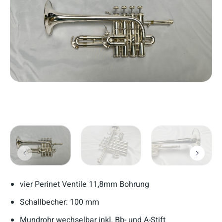
vier Perinet Ventile 11,8mm Bohrung
Schallbecher: 100 mm
Mundrohr wechselbar inkl. Bb- und A-Stift