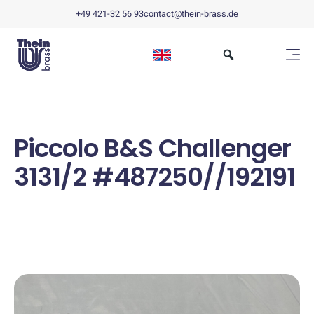
+49 421-32 56 93
contact@thein-brass.de
Piccolo B&S Challenger
3131/2 #487250//192191