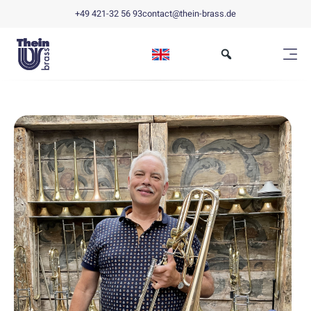
+49 421-32 56 93
contact@thein-brass.de