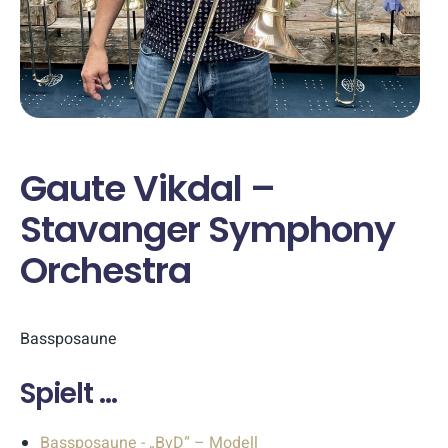
Gaute Vikdal –
Stavanger Symphony
Orchestra
Bassposaune
Spielt ...
Bassposaune - „BvD“ – Modell