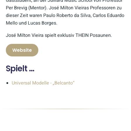
Gaststudent, an der Julliard Music School von Professor
Per Brevig (Mentor). José Milton Vieiras Professoren zu
dieser Zeit waren Paulo Roberto da Silva, Carlos Eduardo
Mello und Lucas Borges.
José Milton Vieira spielt exklusiv THEIN Posaunen.
Website
Spielt ...
Universal Modelle - „Belcanto“