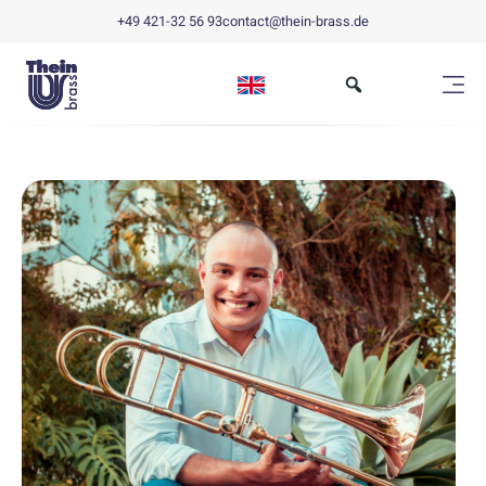
+49 421-32 56 93
contact@thein-brass.de