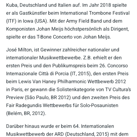
Kuba, Deutschland und Italien auf. Im Jahr 2018 spielte
er als Gastkünstler beim International Trombone Festival
(ITF) in Iowa (USA). Mit der Army Field Band und dem
Komponisten Johan Meijs höchstpersönlich als Dirigent,
spielte er das T-Bone Concerto von Johan Meijs.
José Milton, ist Gewinner zahlreicher nationaler und
internationaler Musikwettbewerbe. Z.B. erhielt er den
ersten Preis und den Publikumspreis beim 26. Concorso
Internazionale Città di Porcia (IT, 2015), den ersten Preis
beim Lewis Van Haney Philharmonic Wettbewerb 2012
in Paris, er gewann die Solistenkategorie von TV Cultura’s
Preview (São Paulo, BR 2012) und den zweiten Preis des
Fair Radegundis Wettbewerbs für Solo-Posaunisten
(Belém, BR, 2012).
Darüber hinaus wurde er beim 64. Internationalen
Musikwettbewerb der ARD (Deutschland, 2015) mit dem