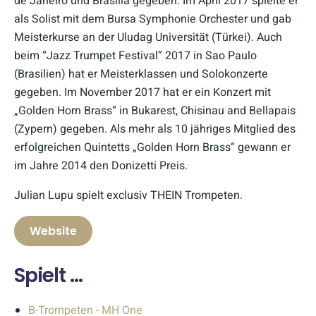
de Janeiro und Brasilia gegeben. Im April 2017 spielte er
als Solist mit dem Bursa Symphonie Orchester und gab
Meisterkurse an der Uludag Universität (Türkei). Auch
beim “Jazz Trumpet Festival” 2017 in Sao Paulo
(Brasilien) hat er Meisterklassen und Solokonzerte
gegeben. Im November 2017 hat er ein Konzert mit
„Golden Horn Brass“ in Bukarest, Chisinau and Bellapais
(Zypern) gegeben. Als mehr als 10 jähriges Mitglied des
erfolgreichen Quintetts „Golden Horn Brass“ gewann er
im Jahre 2014 den Donizetti Preis.
Julian Lupu spielt exclusiv THEIN Trompeten.
Website
Spielt ...
B-Trompeten - MH One