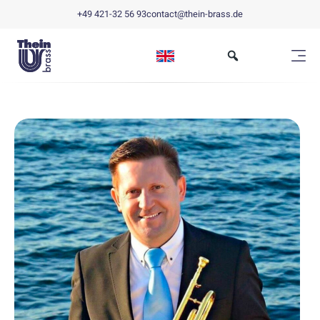
+49 421-32 56 93
contact@thein-brass.de