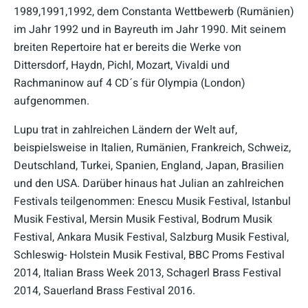
1989,1991,1992, dem Constanta Wettbewerb (Rumänien)
im Jahr 1992 und in Bayreuth im Jahr 1990. Mit seinem
breiten Repertoire hat er bereits die Werke von
Dittersdorf, Haydn, Pichl, Mozart, Vivaldi und
Rachmaninow auf 4 CD´s für Olympia (London)
aufgenommen.
Lupu trat in zahlreichen Ländern der Welt auf,
beispielsweise in Italien, Rumänien, Frankreich, Schweiz,
Deutschland, Turkei, Spanien, England, Japan, Brasilien
und den USA. Darüber hinaus hat Julian an zahlreichen
Festivals teilgenommen: Enescu Musik Festival, Istanbul
Musik Festival, Mersin Musik Festival, Bodrum Musik
Festival, Ankara Musik Festival, Salzburg Musik Festival,
Schleswig- Holstein Musik Festival, BBC Proms Festival
2014, Italian Brass Week 2013, Schagerl Brass Festival
2014, Sauerland Brass Festival 2016.