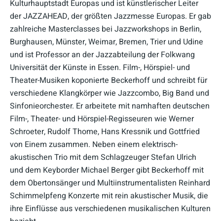
Kulturhauptstadt Europas und ist künstlerischer Leiter
der JAZZAHEAD, der größten Jazzmesse Europas. Er gab
zahlreiche Masterclasses bei Jazzworkshops in Berlin,
Burghausen, Münster, Weimar, Bremen, Trier und Udine
und ist Professor an der Jazzabteilung der Folkwang
Universität der Künste in Essen. Film-, Hörspiel- und
Theater-Musiken koponierte Beckerhoff und schreibt für
verschiedene Klangkörper wie Jazzcombo, Big Band und
Sinfonieorchester. Er arbeitete mit namhaften deutschen
Film-, Theater- und Hörspiel-Regisseuren wie Werner
Schroeter, Rudolf Thome, Hans Kressnik und Gottfried
von Einem zusammen. Neben einem elektrisch-
akustischen Trio mit dem Schlagzeuger Stefan Ulrich
und dem Keyborder Michael Berger gibt Beckerhoff mit
dem Obertonsänger und Multiinstrumentalisten Reinhard
Schimmelpfeng Konzerte mit rein akustischer Musik, die
ihre Einflüsse aus verschiedenen musikalischen Kulturen