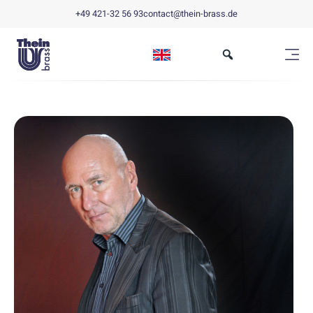
+49 421-32 56 93
contact@thein-brass.de