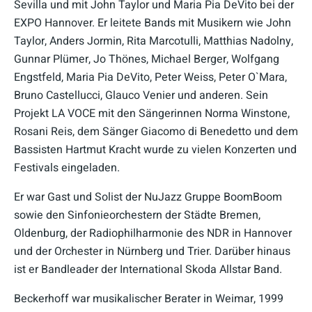
Sevilla und mit John Taylor und Maria Pia DeVito bei der
EXPO Hannover. Er leitete Bands mit Musikern wie John
Taylor, Anders Jormin, Rita Marcotulli, Matthias Nadolny,
Gunnar Plümer, Jo Thönes, Michael Berger, Wolfgang
Engstfeld, Maria Pia DeVito, Peter Weiss, Peter O`Mara,
Bruno Castellucci, Glauco Venier und anderen. Sein
Projekt LA VOCE mit den Sängerinnen Norma Winstone,
Rosani Reis, dem Sänger Giacomo di Benedetto und dem
Bassisten Hartmut Kracht wurde zu vielen Konzerten und
Festivals eingeladen.
Er war Gast und Solist der NuJazz Gruppe BoomBoom
sowie den Sinfonieorchestern der Städte Bremen,
Oldenburg, der Radiophilharmonie des NDR in Hannover
und der Orchester in Nürnberg und Trier. Darüber hinaus
ist er Bandleader der International Skoda Allstar Band.
Beckerhoff war musikalischer Berater in Weimar, 1999