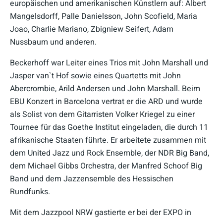
europäischen und amerikanischen Künstlern auf: Albert
Mangelsdorff, Palle Danielsson, John Scofield, Maria
Joao, Charlie Mariano, Zbigniew Seifert, Adam
Nussbaum und anderen.
Beckerhoff war Leiter eines Trios mit John Marshall und
Jasper van`t Hof sowie eines Quartetts mit John
Abercrombie, Arild Andersen und John Marshall. Beim
EBU Konzert in Barcelona vertrat er die ARD und wurde
als Solist von dem Gitarristen Volker Kriegel zu einer
Tournee für das Goethe Institut eingeladen, die durch 11
afrikanische Staaten führte. Er arbeitete zusammen mit
dem United Jazz und Rock Ensemble, der NDR Big Band,
dem Michael Gibbs Orchestra, der Manfred Schoof Big
Band und dem Jazzensemble des Hessischen
Rundfunks.
Mit dem Jazzpool NRW gastierte er bei der EXPO in