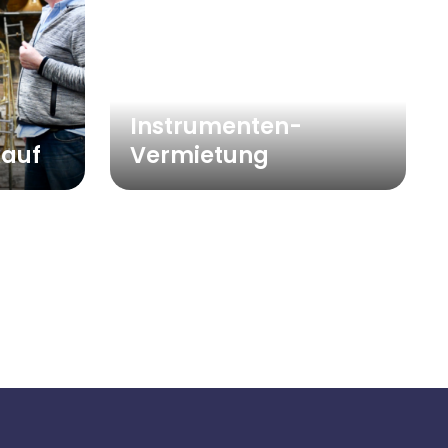
Instrumenten-
kauf
Vermietung