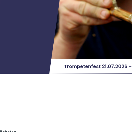
Y
Yamaha Workshop „Br
Trompetenfest 21.07.2026 
Ausstellung
Y
Yamaha Workshop „Br