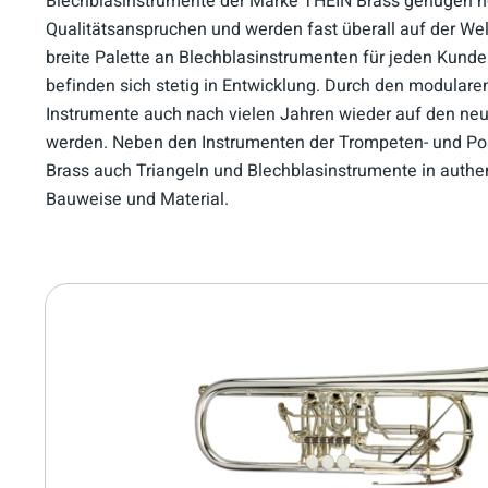
Blechblasinstrumente der Marke THEIN Brass genügen 
Qualitätsanspruchen und werden fast überall auf der Wel
breite Palette an Blechblasinstrumenten für jeden Kun
befinden sich stetig in Entwicklung. Durch den modular
Instrumente auch nach vielen Jahren wieder auf den ne
werden. Neben den Instrumenten der Trompeten- und Po
Brass auch Triangeln und Blechblasinstrumente in authent
Bauweise und Material.