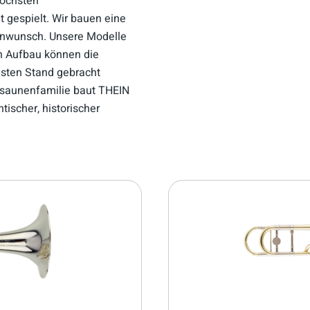
höchsten
t gespielt. Wir bauen eine
denwunsch. Unsere Modelle
en Aufbau können die
usten Stand gebracht
saunenfamilie baut THEIN
ischer, historischer