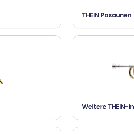
THEIN Posaunen
Weitere THEIN-I