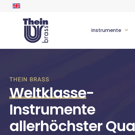
Instrumente
THEIN BRASS
Weltklasse
-
Instrumente
allerhöchster Qual