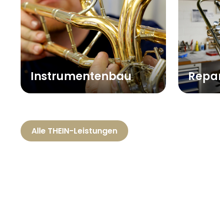
Instrumentenbau
Repa
Alle THEIN-Leistungen